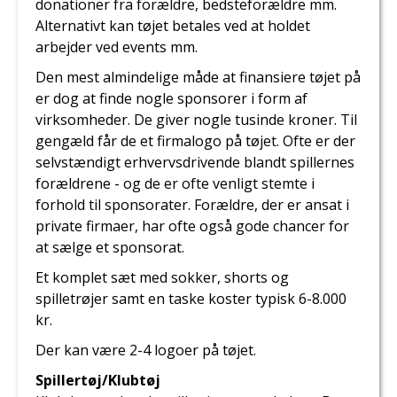
donationer fra forældre, bedsteforældre mm.
Alternativt kan tøjet betales ved at holdet
arbejder ved events mm.
Den mest almindelige måde at finansiere tøjet på
er dog at finde nogle sponsorer i form af
virksomheder. De giver nogle tusinde kroner. Til
gengæld får de et firmalogo på tøjet. Ofte er der
selvstændigt erhvervsdrivende blandt spillernes
forældrene - og de er ofte venligt stemte i
forhold til sponsorater. Forældre, der er ansat i
private firmaer, har ofte også gode chancer for
at sælge et sponsorat.
Et komplet sæt med sokker, shorts og
spilletrøjer samt en taske koster typisk 6-8.000
kr.
Der kan være 2-4 logoer på tøjet.
Spillertøj/Klubtøj