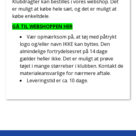
Klubdragter kan bestilles i vores webshop. Det
er muligt at købe hele sæt, og det er muligt at
købe enkeltdele.
GÅ TIL WEBSHOPPEN HER
Vær opmærksom på, at tøj med påtrykt
logo og/eller navn IKKE kan byttes. Den
almindelige fortrydelsesret på 14 dage
gælder heller ikke. Det er muligt at prøve
tøjet i mange størrelser i klubben. Kontakt de
materialeansvarlige for nærmere aftale.
Leveringstid er ca. 10 dage.