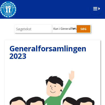
Kun i Generalforsamlingen 2023
Generalforsamlingen
2023