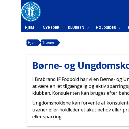
HJEM
NYHEDER
KLUBBEN
HOLDSIDER
Hjem
Træner
Børne- og Ungdomsk
I Brabrand IF Fodbold har vi en Børne- og
at være en let tilgængelig og aktiv sparrings
klubben. Konsulenten kan bruges efter beho
Ungdomsholdene kan forvente at konsulenten
træner eller holdleder et akut behov eller 
eller sparring.