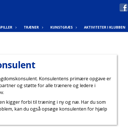
SPILLER
TRÆNER
KUNSTGRÆS
AKTIVITETER I KLUBBEN
onsulent
 Ungdomskonsulent. Konsulentens primære opgave er
partner og støtte for alle trænere og ledere i
v.
 kigger forbi til træning i ny og næ. Har du som
problem, kan du også opsøge konsulenten for hjælp